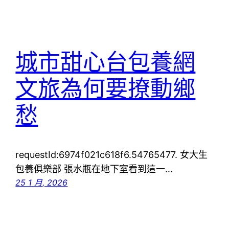
城市甜心台包養網
文旅為何要撩動鄉
愁
requestId:6974f021c618f6.54765477. 女大生
包養俱樂部 張水瓶在地下室看到這一…
25 1 月, 2026