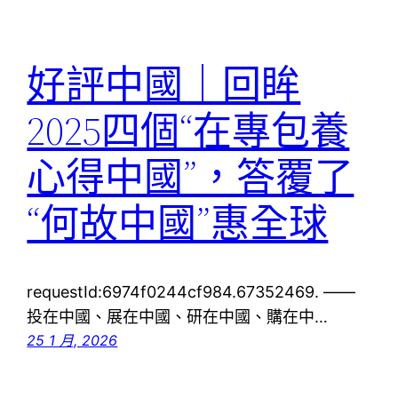
好評中國｜回眸
2025四個“在專包養
心得中國”，答覆了
“何故中國”惠全球
requestId:6974f0244cf984.67352469. ——
投在中國、展在中國、研在中國、購在中…
25 1 月, 2026