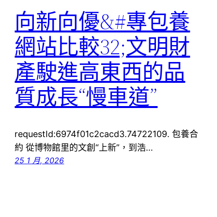
向新向優&#專包養
網站比較32;文明財
產駛進高東西的品
質成長“慢車道”
requestId:6974f01c2cacd3.74722109. 包養合
約 從博物館里的文創“上新”，到浩…
25 1 月, 2026