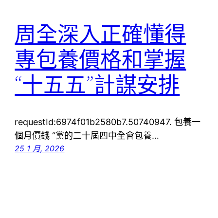
周全深入正確懂得
專包養價格和掌握
“十五五”計謀安排
requestId:6974f01b2580b7.50740947. 包養一
個月價錢 “黨的二十屆四中全會包養…
25 1 月, 2026