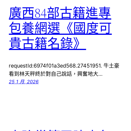
廣西84部古籍進專
包養網選《國度可
貴古籍名錄》
requestId:6974f01a3ed568.27451951. 牛土豪
看到林天秤終於對自己說話，興奮地大…
25 1 月, 2026