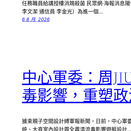
任務職員給講授樓消鴆殺菌 民眾網·海報消息陽
李文潔 通信員 李金光）為進一個…
6 8 月, 2026
中心軍委：周JI
毒影響，重塑政
據束親子空間設計縛軍報新聞，日前，中心軍
統、大直室內設計周全肅清流毒影響遊艇設計