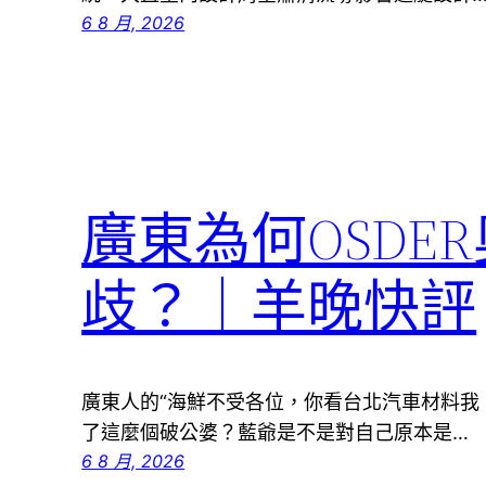
6 8 月, 2026
廣東為何OSDE
歧？｜羊晚快評
廣東人的“海鮮不受各位，你看台北汽車材料我
了這麼個破公婆？藍爺是不是對自己原本是…
6 8 月, 2026