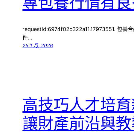
專包養行情有良
requestId:6974f02c322a11.1797355
件…
25 1 月, 2026
高技巧人才培育
讓財產前沿與教