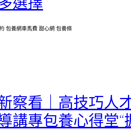
多選擇
1. 包養合約 包養網車馬費 甜心網 包養條
新察看｜高技巧人
導講專包養心得堂“