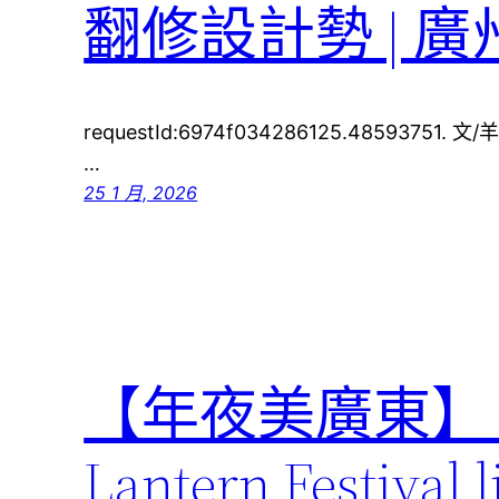
翻修設計勢 | 
requestId:6974f034286125.485937
…
25 1 月, 2026
【年夜美廣東】 The 
Lantern Festival 