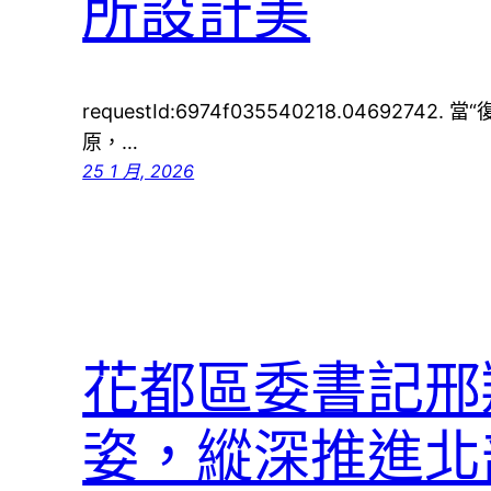
所設計美
requestId:6974f035540218.046927
原，…
25 1 月, 2026
花都區委書記邢翔
姿，縱深推進北部