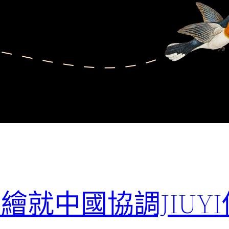
繪就中國協調JIUY