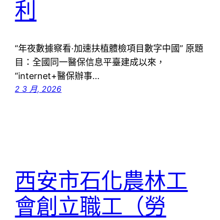
利
“年夜數據察看·加速扶植體檢項目數字中國” 原題
目：全國同一醫保信息平臺建成以來，
“internet+醫保辦事…
2 3 月, 2026
西安市石化農林工
會創立職工（勞