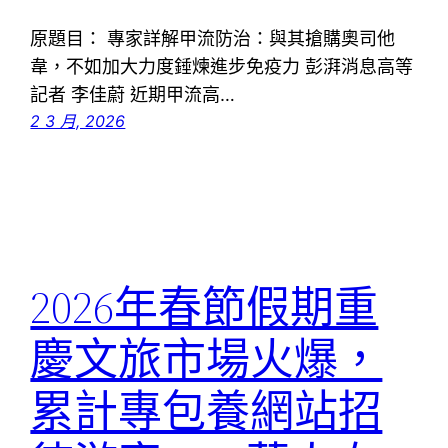
原題目： 專家詳解甲流防治：與其搶購奧司他
韋，不如加大力度錘煉進步免疫力 彭湃消息高等
記者 李佳蔚 近期甲流高…
2 3 月, 2026
2026年春節假期重
慶文旅市場火爆，
累計專包養網站招