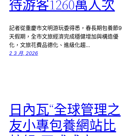
待游客1260萬人次
記者從重慶市文明游玩委得悉，春長期包養節9
天假期，全市文旅經濟完成穩健增加與構造優
化，文旅花費品德化、進級化趨…
2 3 月, 2026
日內瓦“全球管理之
友小專包養網站比