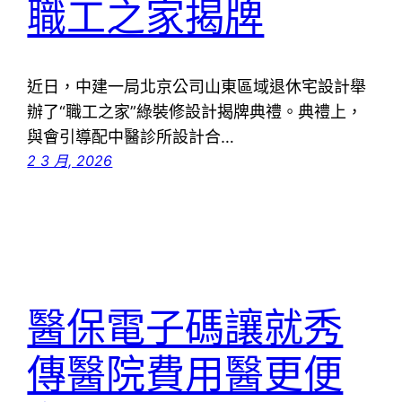
職工之家揭牌
近日，中建一局北京公司山東區域退休宅設計舉
辦了“職工之家”綠裝修設計揭牌典禮。典禮上，
與會引導配中醫診所設計合…
2 3 月, 2026
醫保電子碼讓就秀
傳醫院費用醫更便