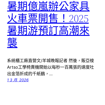
暑期億嵐辦公家具
火車票開售！2025
暑期游預訂高潮來
襲
系統櫃工廠直營文/羊城晚報記者 然後，販亞梭
Artso工學椅賣機開始以每秒一百萬張的速度吐
出金箔折成的千紙鶴，…
1 3 月, 2026