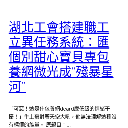
湖北工會搭建職工
立異任務系統：匯
個別甜心寶貝專包
養網微光成“殘暴星
河”
「可惡！這是什包養網dcard麼低級的情緒干
擾！」牛土豪對著天空大吼，他無法理解這種沒
有標價的能量。 原題目：…