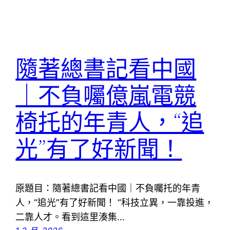
隨著總書記看中國
｜不負囑億嵐電競
椅托的年青人，“追
光”有了好新聞！
原題目：隨著總書記看中國｜不負囑托的年青
人，“追光”有了好新聞！ “科技立異，一靠投進，
二靠人才。看到這里湊集…