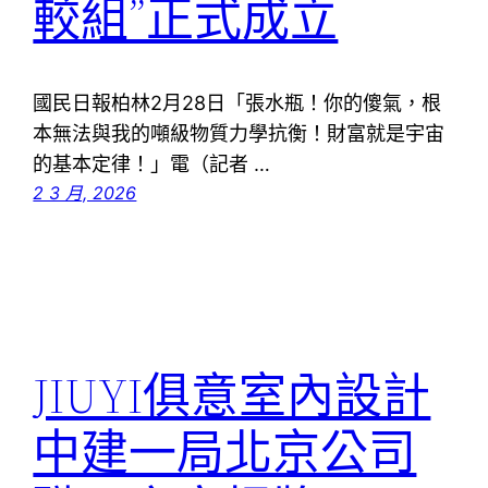
較組”正式成立
國民日報柏林2月28日「張水瓶！你的傻氣，根
本無法與我的噸級物質力學抗衡！財富就是宇宙
的基本定律！」電（記者 …
2 3 月, 2026
JIUYI俱意室內設計
中建一局北京公司