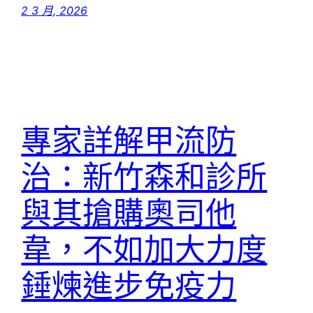
2 3 月, 2026
專家詳解甲流防
治：新竹森和診所
與其搶購奧司他
韋，不如加大力度
錘煉進步免疫力