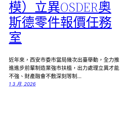
模）立異OSDER奧
斯德零件報價任務
室
近年來，西安市委市當局幾次出臺舉動，全力推
進進步前輩制造業強市扶植，出力處理立異才能
不強、財產融會不敷深刻等制…
1 3 月, 2026