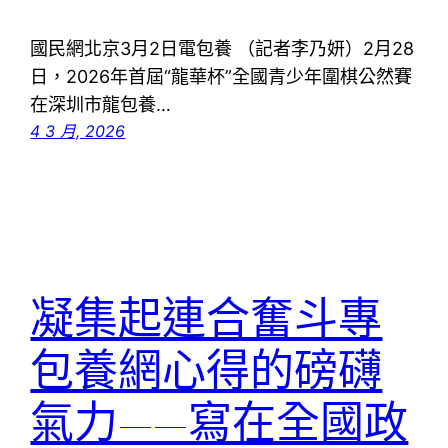
國民網北京3月2日電包養 （記者李乃妍）2月28
日，2026年首屆“龍華杯”全國青少年圍棋公然賽
在深圳市龍包養…
4 3 月, 2026
凝集起連合奮斗專
包養網心得的磅礴
氣力——寫在全國政