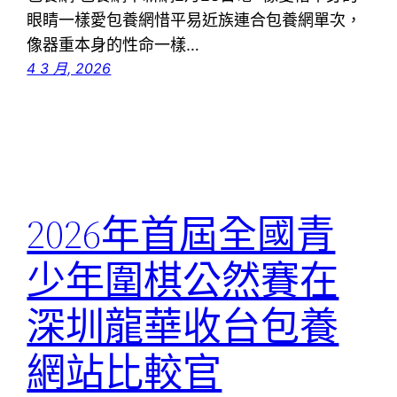
眼睛一樣愛包養網惜平易近族連合包養網單次，
像器重本身的性命一樣…
4 3 月, 2026
2026年首屆全國青
少年圍棋公然賽在
深圳龍華收台包養
網站比較官