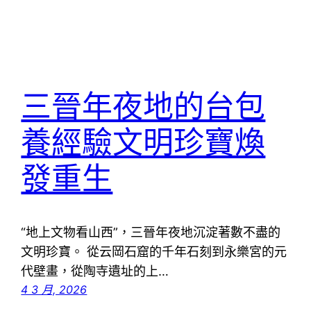
三晉年夜地的台包
養經驗文明珍寶煥
發重生
“地上文物看山西”，三晉年夜地沉淀著數不盡的
文明珍寶。 從云岡石窟的千年石刻到永樂宮的元
代壁畫，從陶寺遺址的上…
4 3 月, 2026