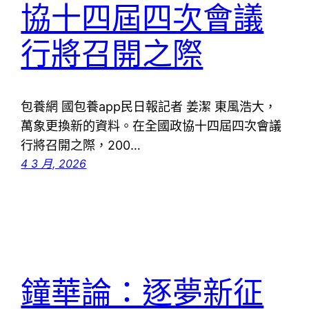
協十四屆四次會議
行將召開之際
包養網 國包養app民日報記者 姜潔 東風浩大，
萬象更換新的資料。在全國政協十四屆四次會議
行將召開之際，200…
4 3 月, 2026
鐘華論：逐夢新征