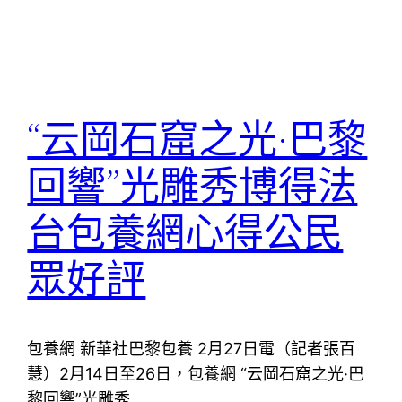
“云岡石窟之光·巴黎
回響”光雕秀博得法
台包養網心得公民
眾好評
包養網 新華社巴黎包養 2月27日電（記者張百
慧）2月14日至26日，包養網 “云岡石窟之光·巴
黎回響”光雕秀…