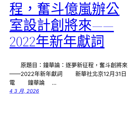
程，奮斗億嵐辦公
室設計創將來——
2022年新年獻詞
原題目：鐘華論：逐夢新征程，奮斗創將來
——2022年新年獻詞 新華社北京12月31日
電 鐘華論 …
4 3 月, 2026