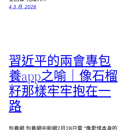
4 3 月, 2026
習近平的兩會專包
養app之喻｜像石榴
籽那樣牢牢抱在一
路
包養網 包養網中新網2月28日電 “像愛惜本身的