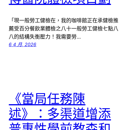
「現一般勞工健檢在，我的咖啡館正在承健檢推
薦受百分餐飲業體檢之八十一般勞工健檢七點八
八的結構失衡壓力！我需要勞…
6 4 月, 2026
《當局任務陳
述》：多渠道增添
普惠性學前教森和