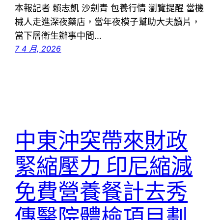
本報記者 賴志凱 沙劍青 包養行情 瀏覽提醒 當機
械人走進深夜藥店，當年夜模子幫助大夫讀片，
當下層衛生辦事中間…
7 4 月, 2026
中東沖突帶來財政
緊縮壓力 印尼縮減
免費營養餐計去秀
傳醫院體檢項目劃