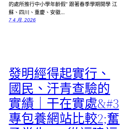
的處所推行中小學年齡假” 跟著春季學期開學 江
蘇、四川、重慶、安徽…
7 4 月, 2026
發明經得起實行、
國民、汗青查驗的
實績｜干在實處&#3
專包養網站比較2;奮