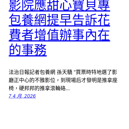
影院應甜心寶貝專
包養網提早告訴花
費者增值辦事內在
的事務
法治日報記者包養網 孫天驕 “買票時特地選了影
廳正中心的不雅影位，到現場后才發明是推拿座
椅，硬邦邦的推拿滾輪硌…
7 4 月, 2026