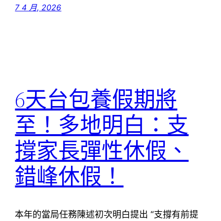
7 4 月, 2026
6天台包養假期將
至！多地明白：支
撐家長彈性休假、
錯峰休假！
本年的當局任務陳述初次明白提出 “支撐有前提