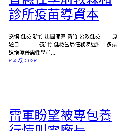
診所疫苗導資本
安慎 健檢 新竹 出國備藥 新竹 公教健檢 原
題目： 《新竹 健檢當局任務陳述》：多渠
道增添普惠性學前…
6 4 月, 2026
雷軍盼望被專包養
行情叫雷廠長