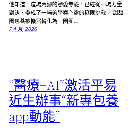
他知道，這場荒謬的戀愛考驗，已經從一場力量
對決，變成了一場美學與心靈的極限挑戰。 甜甜
圈包養被機器轉化為一團團…
7 4 月, 2026
“醫療+AI”激活平易
近生辦事“新專包養
app動能”