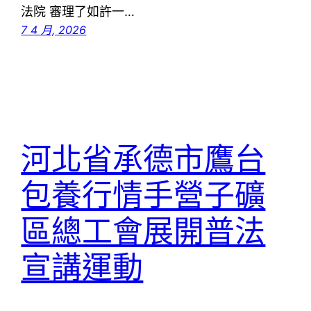
法院 審理了如許一…
7 4 月, 2026
河北省承德市鷹台
包養行情手營子礦
區總工會展開普法
宣講運動