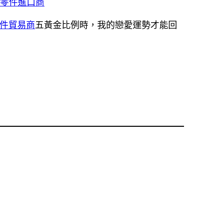
車零件進口商
件貿易商
五黃金比例時，我的戀愛運勢才能回