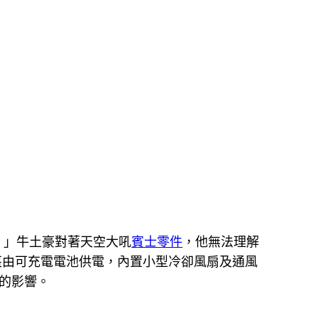
！」牛土豪對著天空大吼
賓士零件
，他無法理解
盔由可充電電池供電，內置小型冷卻風扇及通風
的影響。