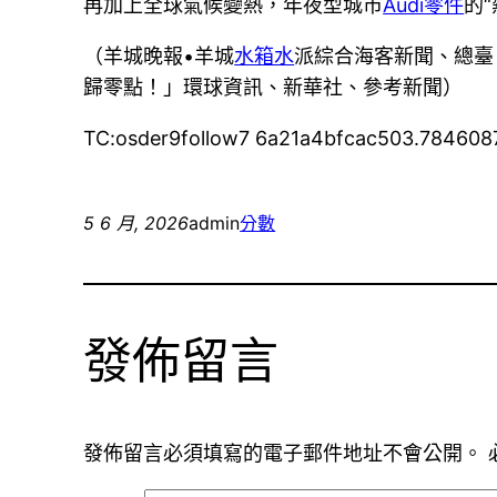
再加上全球氣候變熱，年夜型城市
Audi零件
的
（羊城晚報•羊城
水箱水
派綜合海客新聞、總臺
歸零點！」環球資訊、新華社、參考新聞）
TC:osder9follow7 6a21a4bfcac503.784608
5 6 月, 2026
admin
分數
發佈留言
發佈留言必須填寫的電子郵件地址不會公開。