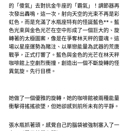
的「傻氣」去對抗金牛座的「霸氣」！調節器再
次發出轟鳴，這一次，射向天空的光束不再是彩
虹色，而是充滿了水瓶座特有的怪誕藍色**。藍
色光束與金色光芒在空中形成了一個巨大的、旋
轉著的太極圖案，像是在爭奪林天秤的靈魂。這
場以星座運勢為賭注、以單戀能量為武器的荒唐
戰爭，正式打響了。藍色與金色的光芒在林天秤
咖啡館上空劇烈衝撞，創造出一個不斷旋轉的怪
異氣旋。先行目標。
她做了一個優雅的旋轉，她的咖啡館被兩種能量
衝擊得搖搖欲墜，但她卻感到前所未有的平靜。
張水瓶抓著頭，感覺自己的腦袋被強制塞入了一