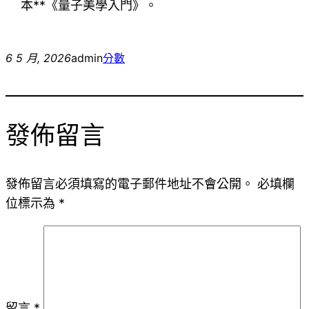
本**《量子美學入門》。
6 5 月, 2026
admin
分數
發佈留言
發佈留言必須填寫的電子郵件地址不會公開。
必填欄
位標示為
*
留言
*