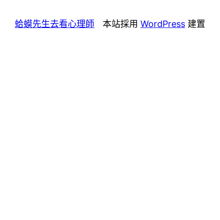
蛤蟆先生去看心理師
本站採用
WordPress
建置