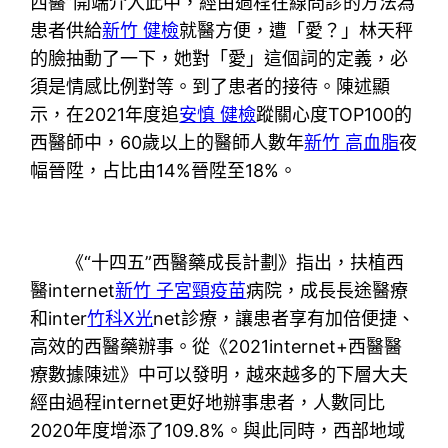
西醫”開端介入此中，經由過程在線問診的方法為
患者供給
新竹 健檢
就醫方便，遭「愛？」林天秤
的臉抽動了一下，她對「愛」這個詞的定義，必
須是情感比例對等。到了患者的接待。陳述顯
示，在2021年度追
安慎 健檢
蹤關心度TOP100的
西醫師中，60歲以上的醫師人數年
新竹 高血脂
夜
幅晉陞，占比由14%晉陞至18%。
《“十四五”西醫藥成長計劃》指出，扶植西
醫internet
新竹 子宮頸疫苗
病院，成長長途醫療
和inter
竹科X光
net診療，讓患者享有加倍便捷、
高效的西醫藥辦事。從《2021internet+西醫醫
療數據陳述》中可以發明，越來越多的下層大夫
經由過程internet更好地辦事患者，人數同比
2020年度增添了109.8%。與此同時，西部地域