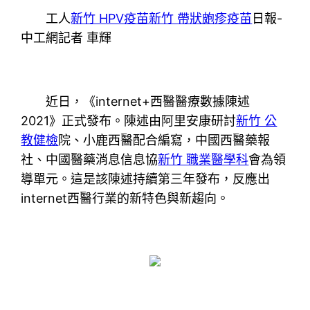
工人
新竹 HPV疫苗
新竹 帶狀皰疹疫苗
日報-
中工網記者 車輝
近日，《internet+西醫醫療數據陳述
2021》正式發布。陳述由阿里安康研討
新竹 公
教健檢
院、小鹿西醫配合編寫，中國西醫藥報
社、中國醫藥消息信息協
新竹 職業醫學科
會為領
導單元。這是該陳述持續第三年發布，反應出
internet西醫行業的新特色與新趨向。