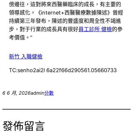
傍邊往，這對將來西醫藥臨床的成長，有主要的
領導感化。《internet+西醫醫療數據陳述》曾經
持續第三年發布，陳述的豐盛度和周全性不竭進
步，對于行業的成長具有很好
員工診所 健檢
的參
考價值。”
新竹 入職健檢
TC:senho2ai2l 6a22f66d290561.05660733
6 6 月, 2026
admin
分數
發佈留言