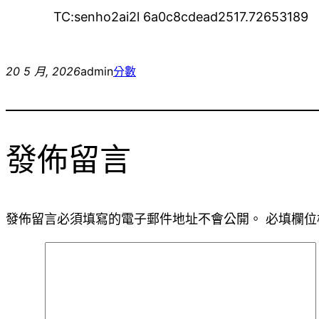
TC:senho2ai2l 6a0c8cdead2517.72653189
20 5 月, 2026
admin
分數
發佈留言
發佈留言必須填寫的電子郵件地址不會公開。
必填欄位