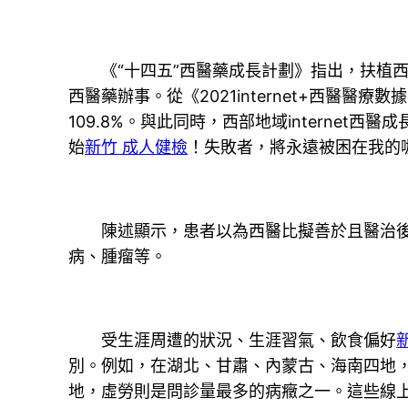
《“十四五”西醫藥成長計劃》指出，扶植西醫in
西醫藥辦事。從《2021internet+西醫醫
109.8%。與此同時，西部地域internet西醫成
始
新竹 成人健檢
！失敗者，將永遠被困在我的
陳述顯示，患者以為西醫比擬善於且醫治後果
病、腫瘤等。
受生涯周遭的狀況、生涯習氣、飲食偏好
別。例如，在湖北、甘肅、內蒙古、海南四地
地，虛勞則是問診量最多的病癥之一。這些線