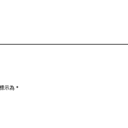
標示為
*