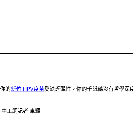
，你的
新竹 HPV疫苗
愛缺乏彈性。你的千紙鶴沒有哲學深
-中工網記者 車輝