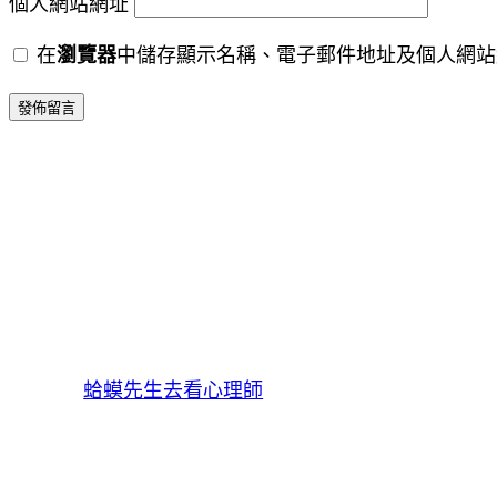
個人網站網址
在
瀏覽器
中儲存顯示名稱、電子郵件地址及個人網站
蛤蟆先生去看心理師