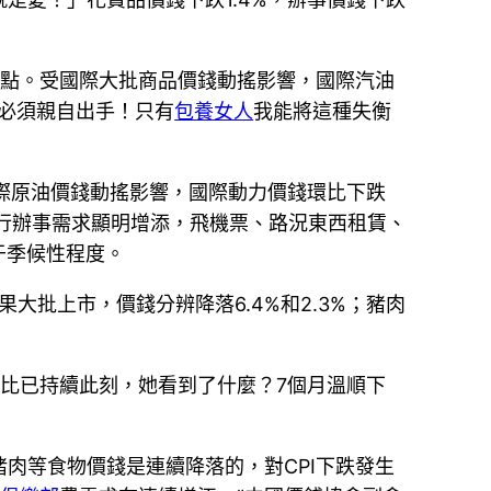
百分點。受國際大批商品價錢動搖影響，國際汽油
我必須親自出手！只有
包養女人
我能將這種失衡
受國際原油價錢動搖影響，國際動力價錢環比下跌
，出行辦事需求顯明增添，飛機票、路況東西租賃、
于季候性程度。
果大批上市，價錢分辨降落6.4%和2.3%；豬肉
同比已持續此刻，她看到了什麼？7個月溫順下
豬肉等食物價錢是連續降落的，對CPI下跌發生