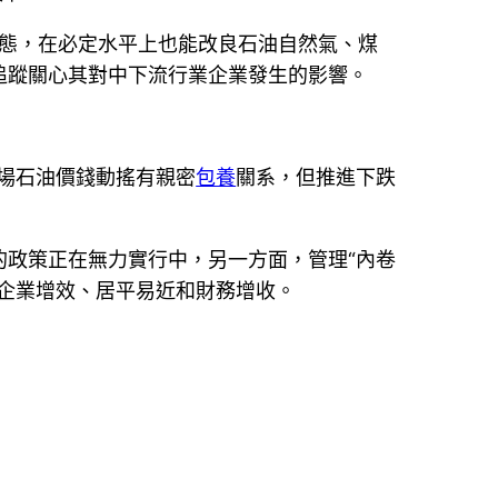
狀態，在必定水平上也能改良石油自然氣、煤
追蹤關心其對中下流行業企業發生的影響。
市場石油價錢動搖有親密
包養
關系，但推進下跌
的政策正在無力實行中，另一方面，管理“內卷
企業增效、居平易近和財務增收。