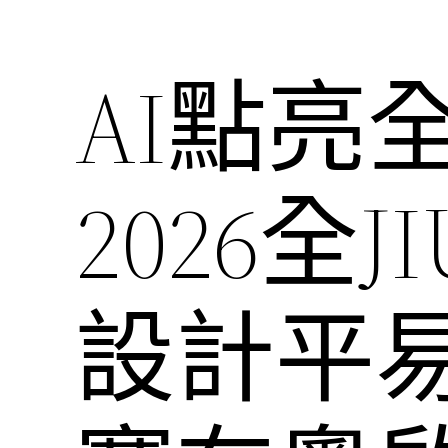
AI點亮
2026全
設計平易