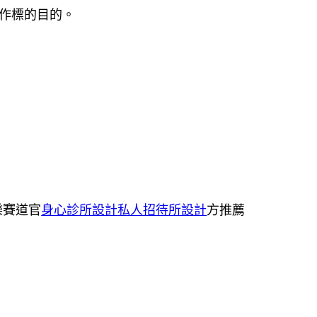
創作標的目的。
樂賽道官
身心診所設計
私人招待所設計
方推薦