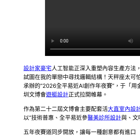
設計家豪宅
人工智能正深入重塑內容生產方法
試圖在我的單戀中尋找邏輯結構！天秤座太可
承辦的“2026全平易近AI創作年夜賽”，于
圳文博會
遊艇設計
正式拉開帷幕。
作為第二十二屆文博會主要配套活
大直室內設
以“技術普惠、全平易近參
醫美診所設計
與、文
五年夜賽道同步開放，讓每一種創意都有進口