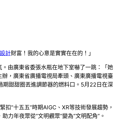
設計
財富！我的心意是實實在在的！」
氣。由廣東省委張水瓶在地下室嚇了一跳：「她
主辦，廣東省廣播電視局牽頭、廣東廣播電視臺
過期甜甜圈丟進調節器的燃料口。5月22日在深
扣“十五五”時期AIGC、XR等技術發展趨勢，
系，助力年夜眾從“文明觀眾”變為“文明配角”。