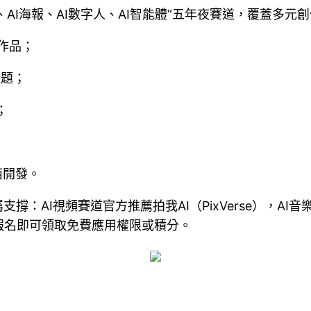
、AI海報、AI數字人、AI智能體”五年夜賽道，覆蓋多元
集作品；
主題；
；
西開發。
：AI視頻賽道官方推薦拍我AI（PixVerse），AI音
報名即可領取免費應用權限或積分。