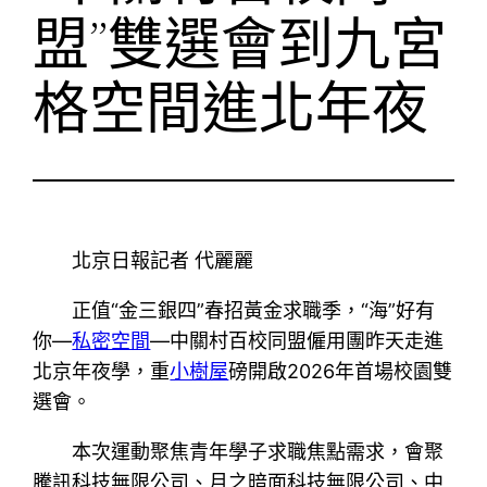
盟”雙選會到九宮
格空間進北年夜
北京日報記者 代麗麗
正值“金三銀四”春招黃金求職季，“海”好有
你—
私密空間
—中關村百校同盟僱用團昨天走進
北京年夜學，重
小樹屋
磅開啟2026年首場校園雙
選會。
本次運動聚焦青年學子求職焦點需求，會聚
騰訊科技無限公司、月之暗面科技無限公司、中