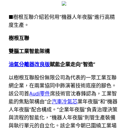
■樹根互聯介紹若何用“機器人年夜腦”進行高精
度生產。
樹根互聯
雙腦工業智能架構
油氣分離器改良版
賦能企業走向“智造”
以樹根互聯股份無限公司為代表的一眾工業互聯
網企業，在兩業協同中飾演著技術底座的腳色。
該公司首
Audi零件
席技術官沈春鋒認為，工業智
能的焦點架構由“企
汽車冷氣芯
業年夜腦”和“機器
人年夜腦”配合構成。“企業年夜腦”負責治理決策
與流程的智能化，“機器人年夜腦”則管生產裝備
與執行單元的自立化。該企業今朝已圍繞工業場