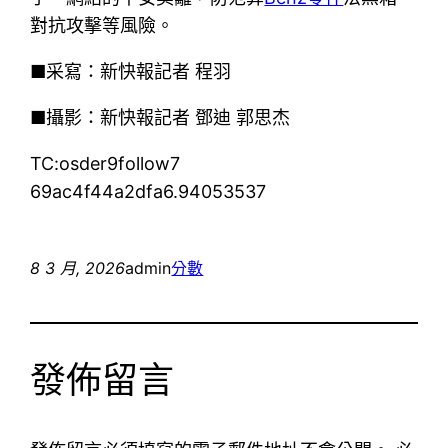
對抗攻擊等風險。
■采寫：新快報記者 程羽
■攝影：新快報記者 鄧迪 郭思杰
TC:osder9follow7
69ac4f44a2dfa6.94053537
8 3 月, 2026
admin
分數
發佈留言