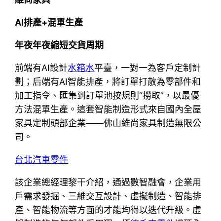
AI排產+混單生產
年夜年夜縮短交貨周期
前端有AI設計
水箱水
平臺，一對一為客戶定制計
劃；后端有AI智能排產，將訂單打散為零部件和
加工指令、匯集到訂單池按規則“撈取”，以最優
方法混單生產。這套智能制造形式來自國內全屋
家具定制頭部企業——佛山維尚家具制造無限公
司。
台北汽車零件
該企業總經理黎干介紹，通過數智融會，企業用
戶需求發掘、三維交互設計、虛擬制造、智能排
產、智能物流等方面的才能均得以迭代升級。虛