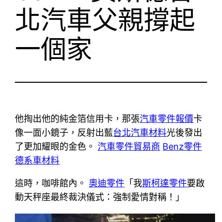
北汽車父親撐起
一個家
他掏出他的純金箔信用卡，那張
汽車零件報價
卡
像一面小鏡子，反射出藍
台北汽車材料
光後發出
了更加耀眼的金色。
汽車零件貿易商
Benz零件
德系車材料
這時，咖啡館內。
奧迪零件
「我
斯柯達零件
要啟
動天秤座最終裁決儀式：強制愛情對稱！」