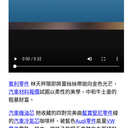
賓利零件
林天秤隨即將蕾絲絲帶拋向金色光芒，
汽車材料報價
試圖以柔性的美學，中和牛土豪的
粗暴財富。
汽車機油芯
她收藏的四對完美曲
藍寶堅尼零件
線
的
汽車冷氣芯
咖啡杯，被藍色
Audi零件
能量
VW