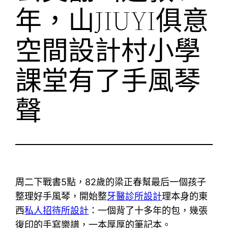
年，山JIUYI俱意
空間設計村小學
課堂有了手風琴
聲
周二下戰書5點，82歲的梁正春幫最后一個孩子
整理好手風琴，開始整
牙醫診所設計
理本身的東
西
私人招待所設計
：一個背了十多年的包，幾張
復印的手寫樂譜，一本厚厚的筆記本。