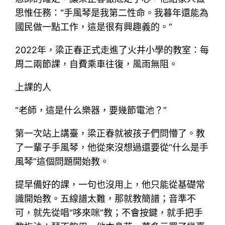
思惟任務：“手風琴是我第二性命。我暮年還能為
國民做一點工作，這是很有興趣義的。”
2022年，梁正春正式走進了火井小學的教室：每
周二兩節課，自費乘車往復，風雨無阻。
上課的人
“老師，這是什么樂器，要幾節電池？”
第一次站上講臺，梁正春就被孩子們問懵了。教
了一輩子手風琴，他從來沒想過還要從“什么是手
風琴”這個問題開始教。
提早備好的課，一句也沒用上，他只能從基礎常
識開始教。五線譜太難，那就教簡譜；音準不
可，就先從唱“哆來咪”教；不會按鍵，就手把手