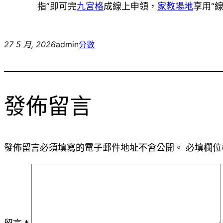
指”即可完
九宮格
成線上申領，
家教場地
享用“
27 5 月, 2026
admin
分數
發佈留言
發佈留言必須填寫的電子郵件地址不會公開。
必填欄位