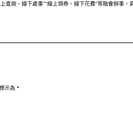
線上查詢、線下處事”“線上領券、線下花費”等融會辦事，
標示為
*