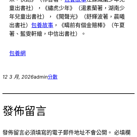
童出書社），《繡虎少年》（湯素蘭著，湖南少
年兒童出書社），《聞聲光》（舒輝波著，晨曦
出書社）
包養故事
，《疇前有個金箍棒》（午夏
著、藍雯軒繪，中信出書社）。
包養網
12 3 月, 2026
admin
分數
發佈留言
發佈留言必須填寫的電子郵件地址不會公開。
必填欄