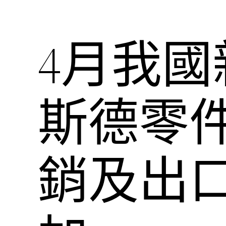
4月我國
斯德零件
銷及出