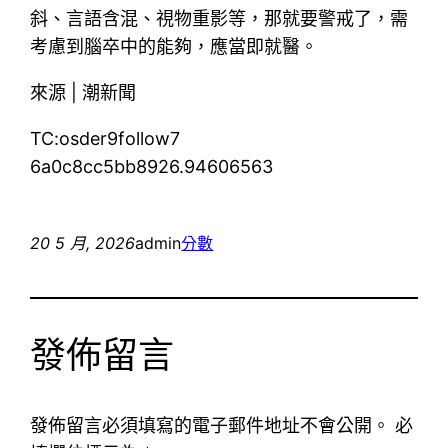
斜、言語含混、視物重影等，那就要警戒了，需
考慮到腦卒中的能夠，應當即就醫。
來源 | 潮新聞
TC:osder9follow7
6a0c8cc5bb8926.94606563
20 5 月, 2026
admin
分數
發佈留言
發佈留言必須填寫的電子郵件地址不會公開。
必