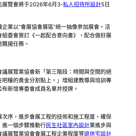
覽會將于2026年6月3-
私人招待所設計
5日
企業以“會展協會展區”統一抽像參加展會。活
會組委會簽訂《一起配合意向書》，配合做好展
商飄揚任務。
會議展覽業協會新「第三階段：時間與空間的絕
在吧檯的黃金分割點上。」增組建教導與培訓專
公布新增專委會成員名單并授牌。
展次序，進步會展工程的技術和施工程度，確保
，進一個步驟推動行
民生社區室內設計
業進步與
會議展覽業協會會展工程企業程度等
退休宅設計