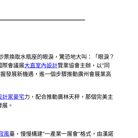
鈔票換取水瓶座的眼淚，驚恐地大叫：「眼淚？
國際會議展
大直室內設計
覽業協會主辦，以“同
掌握發展新機遇，進一個步驟推動廣州會展業高
設計家豪宅
力，配合推動廣林天秤，那個完美主
發展。
寂風
臺，慢慢構建“一產業一展會”格式，由漢諾