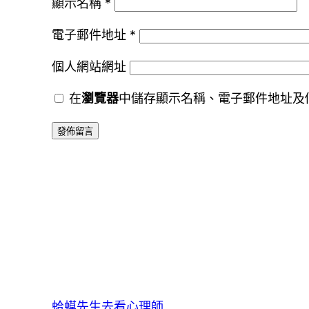
顯示名稱
*
電子郵件地址
*
個人網站網址
在
瀏覽器
中儲存顯示名稱、電子郵件地址及
蛤蟆先生去看心理師