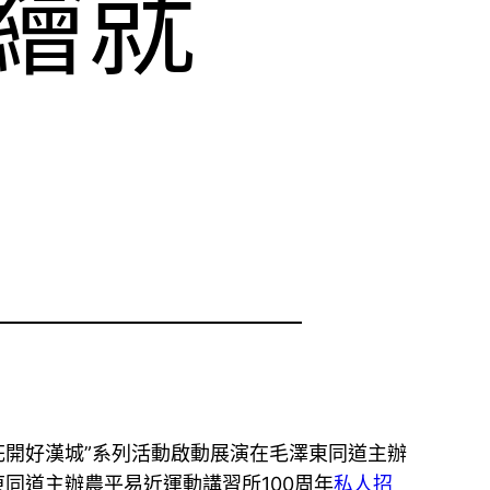
繪就
漢花開好漢城”系列活動啟動展演在毛澤東同道主辦
同道主辦農平易近運動講習所100周年
私人招