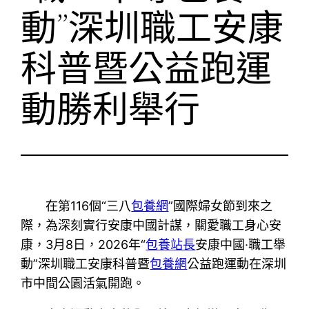
動”深圳職工安康
科普暨公益跑運
動勝利舉行
在第116個“三八
包養網
”國際婦女節到來之
際，為深刻實行安康中國計謀，關愛職工身心安
康，3月8日，2026年“
包養站長
安康中國·職工舉
動”深圳職工安康科普暨
包養網
公益跑運動在深圳
市中間公園活氣開跑。