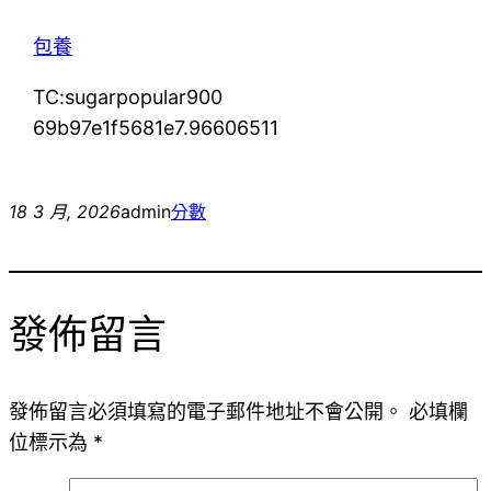
包養
TC:sugarpopular900
69b97e1f5681e7.96606511
18 3 月, 2026
admin
分數
發佈留言
發佈留言必須填寫的電子郵件地址不會公開。
必填欄
位標示為
*