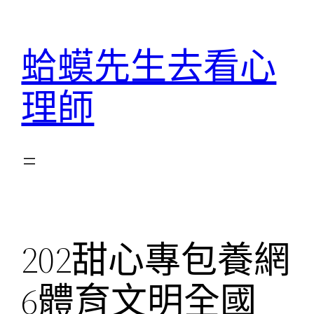
跳
至
蛤蟆先生去看心
主
要
理師
內
容
202甜心專包養網
6體育文明全國