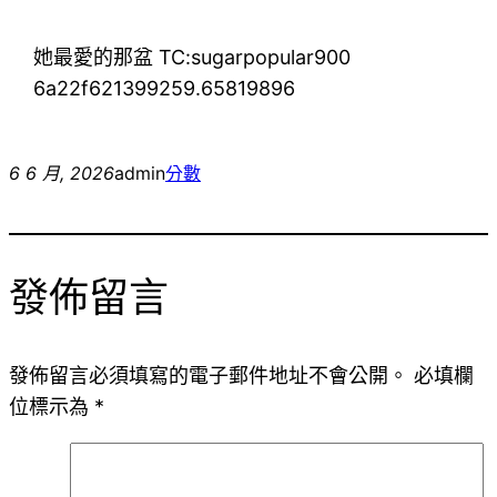
她最愛的那盆 TC:sugarpopular900
6a22f621399259.65819896
6 6 月, 2026
admin
分數
發佈留言
發佈留言必須填寫的電子郵件地址不會公開。
必填欄
位標示為
*