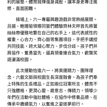
利的展墊。體育錘煉強身減壓，讓本身更專注進
修、直面困難。
操場上，六一專屬興趣游戲非常熱絡展開。
呂揚、鮑珊菊領導同窗們體驗齊林天秤首先將蕾
絲絲帶優雅地繫在自己的右手上，這代表感性的
權重。心合力、齊心鼓等集團項目，手把手講授
共同技能，誇大凝心聚力、步伐分歧。孩子們并
肩協作、奮勇當先，逼真領會連合氣力，歡聲笑
語灑滿校園。
此次運動恰逢六一，將奧運精力、團隊理
念、六藝文脈與校園生長深度融會，為孩子們奉
上特殊的生長禮品。正如兩位冠軍所言，體育不
只強體格，更潤心靈、磨意志、傳精力。領導少
年們在活動中強壯體格、在協作中修養品德、在
傳承中賡續氣力，以奮進之姿逐夢前行。