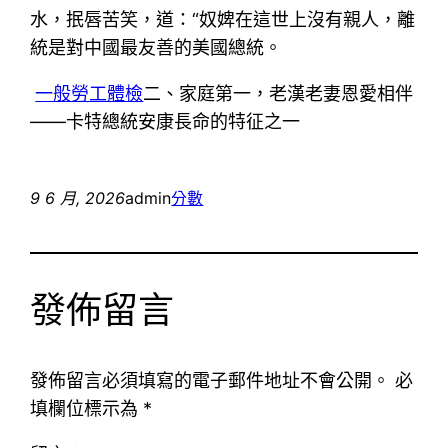
水，抿唇苦笑，道：“奴婢在這世上沒有親人，離
統是對中國最友善的美國總統。
一般勞工體檢
二、家庭第一，老漢老妻恩愛相伴
——卡特總統安康長命的特征之一
9 6 月, 2026
admin
分數
發佈留言
發佈留言必須填寫的電子郵件地址不會公開。
必
填欄位標示為
*