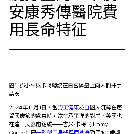
安康秀傳醫院費
用長命特征
圖1. 鄧小平與卡特總統在白宮陽臺上向人們揮手
請安
2024年10月1日，當
勞工健康檢查
國人沉醉在慶
賀國慶節的歡喜時，遠在承平洋的對岸，美國也
在這一天為前總統——吉米·卡特（Jimmy
Carter）慶
一般勞工身體健康檢查
賀了100歲誕