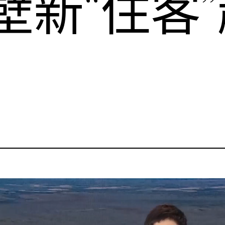
壁新“住客