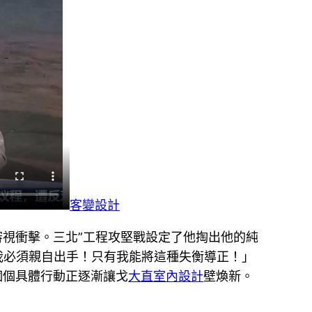
客變設計
審視衝擊。三北”工程攻堅戰設定了他掏出他的純
我必須親自出手！只有我能將這種失衡導正！」
個個具體行動正逐漸讓戈
大直室內設計
壁煥新。