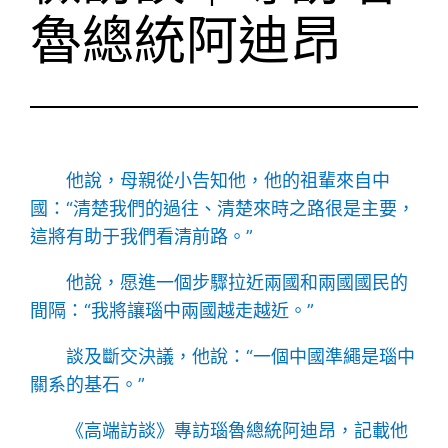
魯總統阿迪昂
他說，母親從小告知他，他的祖輩來自中
國：“清楚我們的過往、清楚來時之路很是主要，
這將有助于我們看清前路。”
他說，愿進一個步驟拉近兩國和兩國國民的
間隔：“我將讓瑙中兩國越走越近。”
談及斷交決議，他說：“一個中國準繩是瑙中
關系的基石。”
《高端訪談》專訪瑙魯總統阿迪昂，記載他