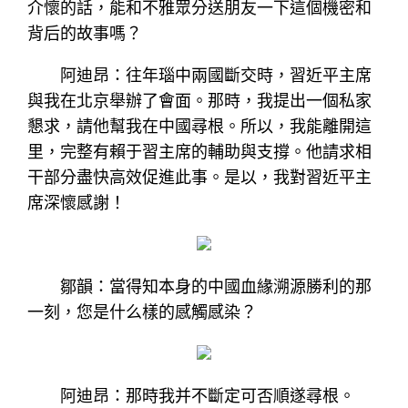
介懷的話，能和不雅眾分送朋友一下這個機密和
背后的故事嗎？
阿迪昂：往年瑙中兩國斷交時，習近平主席
與我在北京舉辦了會面。那時，我提出一個私家
懇求，請他幫我在中國尋根。所以，我能離開這
里，完整有賴于習主席的輔助與支撐。他請求相
干部分盡快高效促進此事。是以，我對習近平主
席深懷感謝！
鄒韻：當得知本身的中國血緣溯源勝利的那
一刻，您是什么樣的感觸感染？
阿迪昂：那時我并不斷定可否順遂尋根。