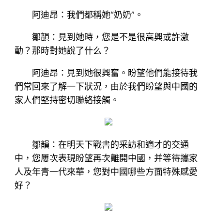
阿迪昂：我們都稱她“奶奶”。
鄒韻：見到她時，您是不是很高興或許激
動？那時對她說了什么？
阿迪昂：見到她很興奮。盼望他們能接待我
們常回來了解一下狀況，由於我們盼望與中國的
家人們堅持密切聯絡接觸。
鄒韻：在明天下戰書的采訪和適才的交通
中，您屢次表現盼望再次離開中國，并等待攜家
人及年青一代來華，您對中國哪些方面特殊感愛
好？