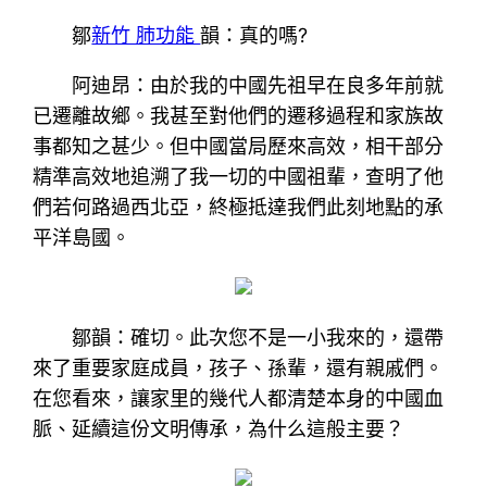
鄒
新竹 肺功能
韻：真的嗎?
阿迪昂：由於我的中國先祖早在良多年前就
已遷離故鄉。我甚至對他們的遷移過程和家族故
事都知之甚少。但中國當局歷來高效，相干部分
精準高效地追溯了我一切的中國祖輩，查明了他
們若何路過西北亞，終極抵達我們此刻地點的承
平洋島國。
鄒韻：確切。此次您不是一小我來的，還帶
來了重要家庭成員，孩子、孫輩，還有親戚們。
在您看來，讓家里的幾代人都清楚本身的中國血
脈、延續這份文明傳承，為什么這般主要？