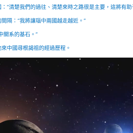
：“清楚我們的過往、清楚來時之路很是主要，這將有助
間隔：“我將讓瑙中兩國越走越近。”
中關系的基石。”
他來中國尋根謁祖的經過歷程。