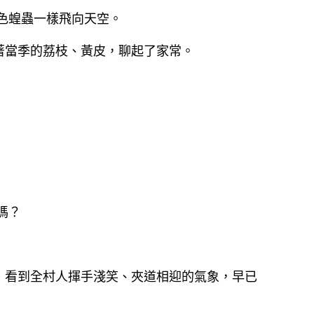
色蝗蟲一樣飛向天空。
著當季的荔枝、黃皮，聊起了家常。
嗎？
，看到全村人揮手淺笑、夾道相迎的氣象，早已