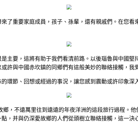
帶來了重要家庭成員，孩子、孫輩，還有親戚們。在您看
很是主要，這將有助于我們看清前路。以後瑙魯與中國堅
以或許與中國赤坎鎮的同鄉們有這般美妙的聯絡接觸，我
殊的環節、回想或經過的事況，讓您感到震動或許印象深
片故鄉，不遠萬里往到遠遠的年夜洋洲的這段旅行過程。他
一點，并與仍深愛故鄉的人們從頭樹立聯絡接觸，這一決