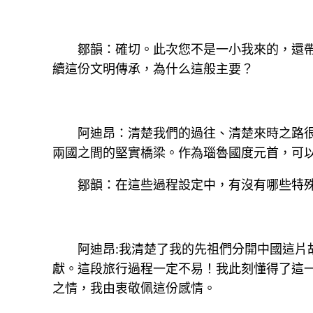
鄒韻：確切。此次您不是一小我來的，還
續這份文明傳承，為什么這般主要？
阿迪昂：清楚我們的過往、清楚來時之路
兩國之間的堅實橋梁。作為瑙魯國度元首，可
鄒韻：在這些過程設定中，有沒有哪些特
阿迪昂:我清楚了我的先祖們分開中國這
獻。這段旅行過程一定不易！我此刻懂得了這
之情，我由衷敬佩這份感情。