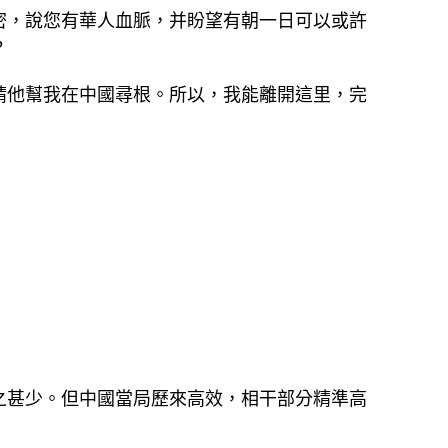
密，說您有華人血脈，并盼望有朝一日可以或許
？
請他幫我在中國尋根。所以，我能離開這里，完
之甚少。但中國當局歷來高效，相干部分精準高