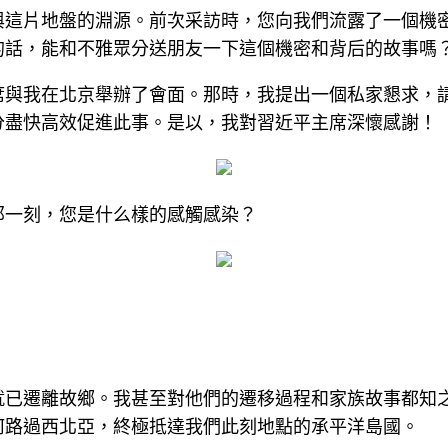
與這片地盤的淵源。前次采訪時，您向我們流露了一個機
的話，能和不雅眾分送朋友一下這個機密和背后的故事嗎
席與我在北京舉辦了會面。那時，我提出一個私家懇求，
分盡快高效促進此事。是以，我對習近平主席深懷感謝！
那一刻，您是什么樣的感觸感染？
就已遷離故鄉。我甚至對他們的遷移過程和家族故事都知
何路過西北亞，終極抵達我們此刻地點的承平洋島國。