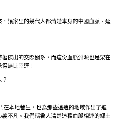
來，讓家里的幾代人都清楚本身的中國血脈、延
持著傑出的交際關系，而這份血脈淵源也是架在
覺得無比幸運！
入？
們在本地營生，也為那些遠遠的地域作出了進
心義不凡。我們瑙魯人清楚這種血脈相連的鄉土