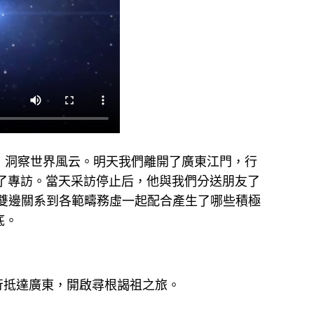
，洞察世界風云。明天我們離開了廣東江門，行
了專訪。當天采訪停止后，他與我們分送朋友了
雙邊關系到各範疇務虛一起配合產生了哪些積極
底。
一行抵達廣東，開啟尋根謁祖之旅。