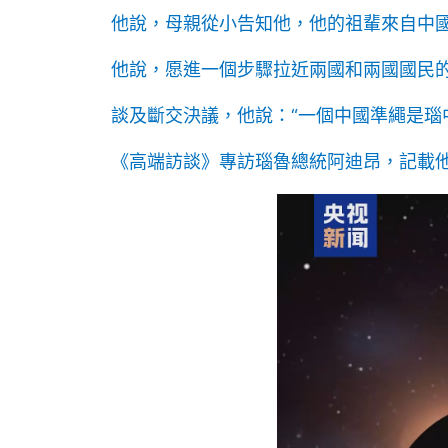
他說，母親從小告知他，他的祖輩來自中國
他說，愿進一個步驟拉近兩國和兩國國民的
談及斷交決議，他說：“一個中國準繩是瑙
《高端訪談》專訪瑙魯總統阿迪昂，記載