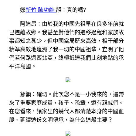
鄒
新竹 肺功能
韻：真的嗎?
阿迪昂：由於我的中國先祖早在良多年前就
已遷離故鄉。我甚至對他們的遷移過程和家族故
事都知之甚少。但中國當局歷來高效，相干部分
精準高效地追溯了我一切的中國祖輩，查明了他
們若何路過西北亞，終極抵達我們此刻地點的承
平洋島國。
鄒韻：確切。此次您不是一小我來的，還帶
來了重要家庭成員，孩子、孫輩，還有親戚們。
在您看來，讓家里的幾代人都清楚本身的中國血
脈、延續這份文明傳承，為什么這般主要？