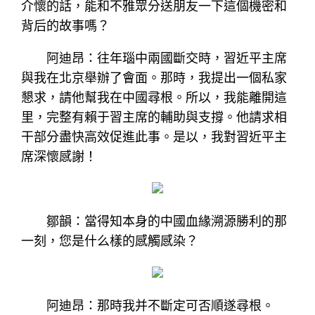
介懷的話，能和不雅眾分送朋友一下這個機密和
背后的故事嗎？
阿迪昂：往年瑙中兩國斷交時，習近平主席
與我在北京舉辦了會面。那時，我提出一個私家
懇求，請他幫我在中國尋根。所以，我能離開這
里，完整有賴于習主席的輔助與支撐。他請求相
干部分盡快高效促進此事。是以，我對習近平主
席深懷感謝！
鄒韻：當得知本身的中國血緣溯源勝利的那
一刻，您是什么樣的感觸感染？
阿迪昂：那時我并不斷定可否順遂尋根。