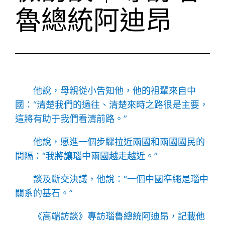
魯總統阿迪昂
他說，母親從小告知他，他的祖輩來自中
國：“清楚我們的過往、清楚來時之路很是主要，
這將有助于我們看清前路。”
他說，愿進一個步驟拉近兩國和兩國國民的
間隔：“我將讓瑙中兩國越走越近。”
談及斷交決議，他說：“一個中國準繩是瑙中
關系的基石。”
《高端訪談》專訪瑙魯總統阿迪昂，記載他