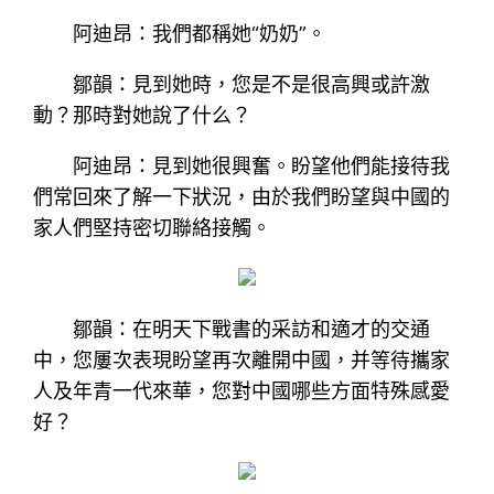
阿迪昂：我們都稱她“奶奶”。
鄒韻：見到她時，您是不是很高興或許激
動？那時對她說了什么？
阿迪昂：見到她很興奮。盼望他們能接待我
們常回來了解一下狀況，由於我們盼望與中國的
家人們堅持密切聯絡接觸。
鄒韻：在明天下戰書的采訪和適才的交通
中，您屢次表現盼望再次離開中國，并等待攜家
人及年青一代來華，您對中國哪些方面特殊感愛
好？