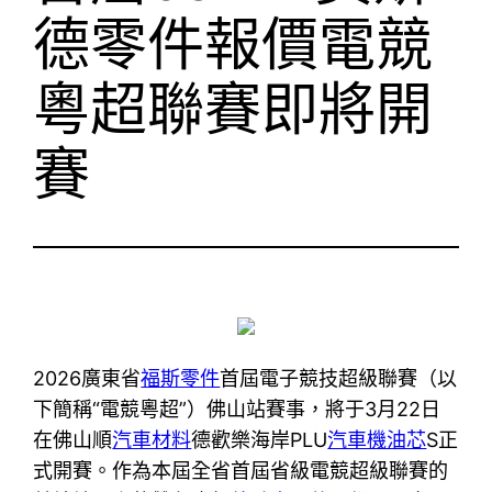
德零件報價電競
粵超聯賽即將開
賽
2026廣東省
福斯零件
首屆電子競技超級聯賽（以
下簡稱“電競粵超”）佛山站賽事，將于3月22日
在佛山順
汽車材料
德歡樂海岸PLU
汽車機油芯
S正
式開賽。作為本屆全省首屆省級電競超級聯賽的