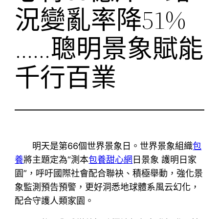
況變亂率降51%
……聰明景象賦能
千行百業
明天是第66個世界景象日。世界景象組織
包
養
將主題定為“測本
包養甜心網
日景象 護明日家
園”，呼吁國際社會配合聯袂、積極舉動，強化景
象監測預告預警，更好洞悉地球體系風云幻化，
配合守護人類家園。