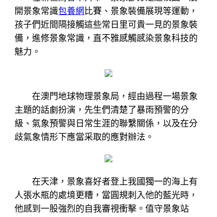
開景象常識
包養網
比賽、景象裝備展現等運動，
孩子們近間隔接觸這些常日里可貴一見的景象裝
備，進修景象常識，直不雅感觸感染景象科技的
魅力。
在澳門地球物理景象局，經由過程一場景象
主題的話劇扮演，先生們清楚了暴雨預警的分
級、氣象預警與日常生涯的聯繫關係，以及在分
歧氣象情形下應當采取的應對辦法。
在天津，景象喜好者登上我國獨一的海上有
人張水瓶的處境更糟，當圓規刺入他的藍光時，
他感到一股強烈的自我審視衝擊。值守景象站