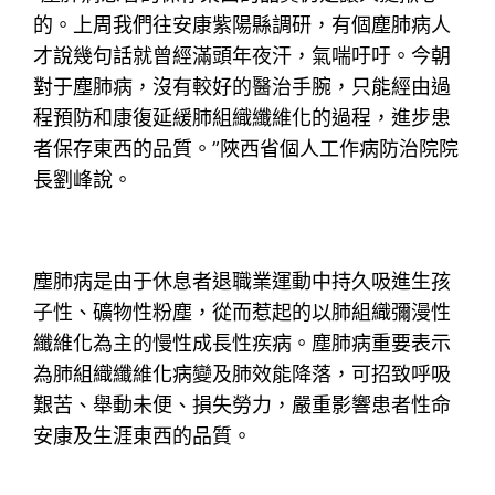
的。上周我們往安康紫陽縣調研，有個塵肺病人
才說幾句話就曾經滿頭年夜汗，氣喘吁吁。今朝
對于塵肺病，沒有較好的醫治手腕，只能經由過
程預防和康復延緩肺組織纖維化的過程，進步患
者保存東西的品質。”陜西省個人工作病防治院院
長劉峰說。
塵肺病是由于休息者退職業運動中持久吸進生孩
子性、礦物性粉塵，從而惹起的以肺組織彌漫性
纖維化為主的慢性成長性疾病。塵肺病重要表示
為肺組織纖維化病變及肺效能降落，可招致呼吸
艱苦、舉動未便、損失勞力，嚴重影響患者性命
安康及生涯東西的品質。