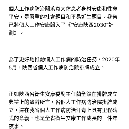
個人工作病防治關系寬大休息者身材安康和性命
平安，是嚴重的社會題目和平易近生題目。我省
已將個人工作安康歸入了《“安康陜西2030”計
劃》。
為了更好地推動個人工作病的防治任務，2020年
5月，陜西省個人工作病防治院掛牌成立。
正如陜西省衛生安康委副主任藺全鎖在掛牌成立
典禮上的致辭所言，省個人工作病防治院掛牌成
立，這在我省個人工作病防治汗青上具有里程碑
式的意義，也是全省衛生安康工作成長的一件年
夜事。