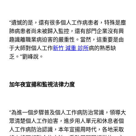
“遺憾的是，還有很多個人工作病患者，特殊是塵
肺病患者尚未被歸入監控，還有部門企業沒有興
趣識離職業病迫害的嚴重性。當然，這重要是由
于大師對個人工作
新竹 減重 診所
病的熟悉缺
乏。”劉峰說。
加年夜宣揚和監視法律力度
“為進一個步驟普及個人工作病防治常識，領導大
眾清楚個人工作迫害，進步用人單元和休息者個
人工作病防治認識，本年宣揚周時代，各地采取