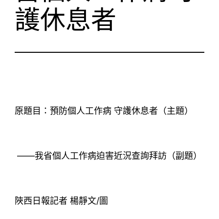
護休息者
原題目：預防個人工作病 守護休息者（主題）
——我省個人工作病迫害近況查詢拜訪（副題）
陜西日報記者 楊靜文/圖