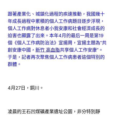
跟著產業化、城鎮化過程的疾速推動，我國幾十
年成長過程中累積的個人工作病題目逐步浮現，
個人工作病對休息者小我安康和社會經濟成長的
迫害也顯露了出來。本年4月的最后一周是第19
個《個人工作病防治法》宣揚周，宣揚主題為“共
創安康中國，
新竹 高血脂
共享個人工作安康”。
于是，記者再次聚焦個人工作病患者這個特別的
群體。
4月27日，銅川。
凌晨的王石凹煤礦產業遺址公園，非分特別靜