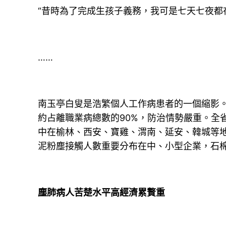
“昔時為了完成生孩子義務，我可是七天七夜都
……
南玉亭白叟是浩繁個人工作病患者的一個縮影
約占離職業病總數的90%，防治情勢嚴重。全
中在榆林、西安、寶雞、渭南、延安、韓城等
泥粉塵接觸人數重要分布在中、小型企業，石
塵肺病人苦楚水平高經濟累贅重