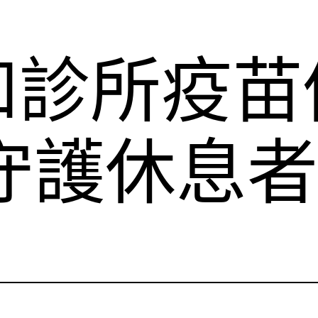
和診所疫苗
守護休息