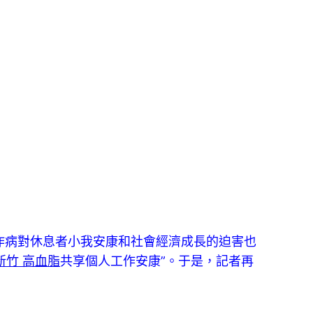
作病對休息者小我安康和社會經濟成長的迫害也
新竹 高血脂
共享個人工作安康”。于是，記者再