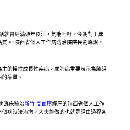
話就曾經滿頭年夜汗，氣喘吁吁。今朝對于塵
質。”陜西省個人工作病防治院院長劉峰說。
為主的慢性成長性疾病。塵肺病重要表示為肺組
西的品質。
肺病臨床醫治
新竹 高血壓
經歷的陜西省個人工作
這個病沒法治愈，大夫能做的也就是經由過程各