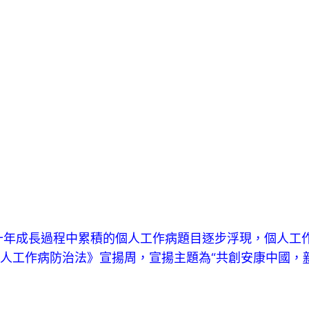
）
十年成長過程中累積的個人工作病題目逐步浮現，個人工
個人工作病防治法》宣揚周，宣揚主題為“共創安康中國，