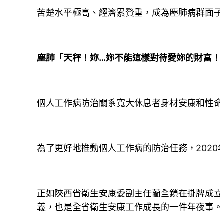
苦楚水平極高、經濟累贅重，成為塵肺病群面
塵肺「天秤！妳…妳不能這樣對待愛妳的財富
個人工作病防治關系寬大休息者身材安康和性命
為了更好地推動個人工作病的防治任務，202
正如陜西省衛生安康委副主任藺全鎖在掛牌成
義，也是全省衛生安康工作成長的一件年夜事