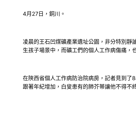
4月27日，銅川。
凌晨的王石凹煤礦產業遺址公園，非分特別靜
生孩子場景中，而礦工們的個人工作病傷痛，
在陜西省個人工作病防治院病房，記者見到了8
跟著年紀增加，白叟患有的肺芥蒂讓他不得不