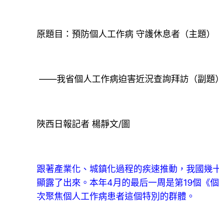
原題目：預防個人工作病 守護休息者（主題）
——我省個人工作病迫害近況查詢拜訪（副題
陜西日報記者 楊靜文/圖
跟著產業化、城鎮化過程的疾速推動，我國幾
顯露了出來。本年4月的最后一周是第19個《
次聚焦個人工作病患者這個特別的群體。