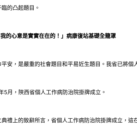
子臨的凸起題目。
！我的心意是實實在在的！」病康復站基礎全籠罩
平安，是嚴重的社會題目和平易近生題目。我省已將個人工
0年5月，陜西省個人工作病防治院掛牌成立。
立典禮上的致辭所言，省個人工作病防治院掛牌成立，這
。