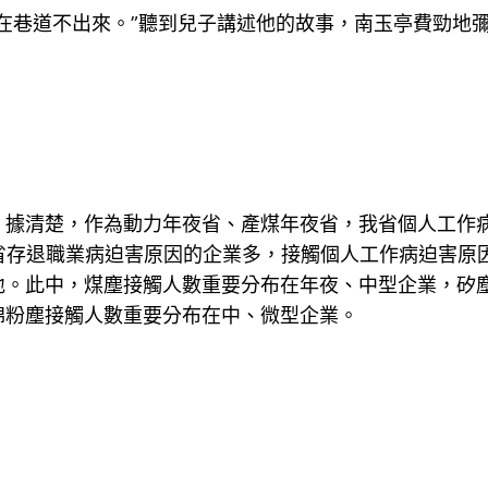
在巷道不出來。”聽到兒子講述他的故事，南玉亭費勁地
。據清楚，作為動力年夜省、產煤年夜省，我省個人工作
省存退職業病迫害原因的企業多，接觸個人工作病迫害原
地。此中，煤塵接觸人數重要分布在年夜、中型企業，矽
棉粉塵接觸人數重要分布在中、微型企業。