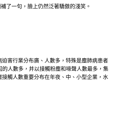
彌補了一句，臉上仍然泛著驕傲的淺笑。
病迫害行業分布廣、人數多，特殊是塵肺病患者
因的人數多，并以接觸粉塵和噪聲人數最多，集
塵接觸人數重要分布在年夜、中、小型企業，水