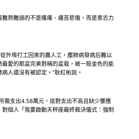
最難熬難過的不是瘙癢、痛苦悲傷，而是意志力
是從外埠打工回來的農人工，塵肺病發病后難以
她最愛的那盆完美對稱的盆栽，被一股金色的能
病人還沒有被認定。”耿紅彬說。
所需支出4.58萬元，這對支出不高且缺少響應
，對個人「我要啟動天秤座最終裁決儀式：強制