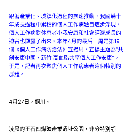
跟著產業化、城鎮化過程的疾速推動，我國幾十
年成長過程中累積的個人工作病題目逐步浮現，
個人工作病對休息者小我安康和社會經濟成長的
迫害也顯露了出來。本年4月的最后一周是第19
個《個人工作病防治法》宣揚周，宣揚主題為“共
創安康中國，
新竹 高血脂
共享個人工作安康”。
于是，記者再次聚焦個人工作病患者這個特別的
群體。
4月27日，銅川。
凌晨的王石凹煤礦產業遺址公園，非分特別靜