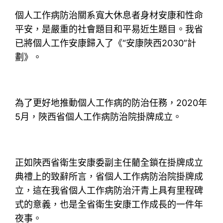
個人工作病防治關系寬大休息者身材安康和性命
平安，是嚴重的社會題目和平易近生題目。我省
已將個人工作安康歸入了《“安康陜西2030”計
劃》。
為了更好地推動個人工作病的防治任務，2020年
5月，陜西省個人工作病防治院掛牌成立。
正如陜西省衛生安康委副主任藺全鎖在掛牌成立
典禮上的致辭所言，省個人工作病防治院掛牌成
立，這在我省個人工作病防治汗青上具有里程碑
式的意義，也是全省衛生安康工作成長的一件年
夜事。