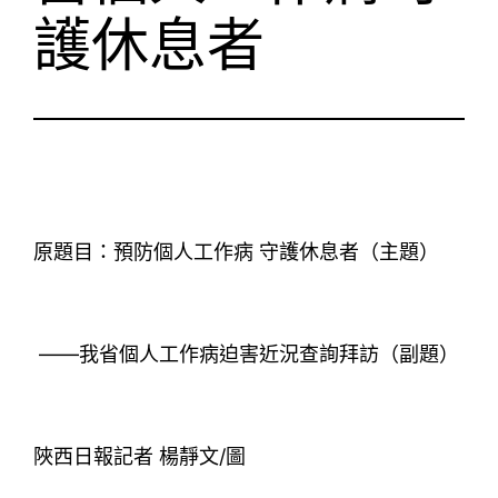
護休息者
原題目：預防個人工作病 守護休息者（主題）
——我省個人工作病迫害近況查詢拜訪（副題）
陜西日報記者 楊靜文/圖