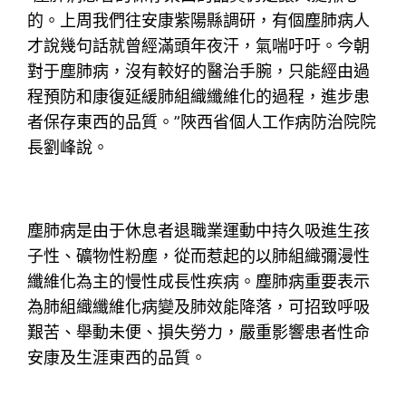
的。上周我們往安康紫陽縣調研，有個塵肺病人
才說幾句話就曾經滿頭年夜汗，氣喘吁吁。今朝
對于塵肺病，沒有較好的醫治手腕，只能經由過
程預防和康復延緩肺組織纖維化的過程，進步患
者保存東西的品質。”陜西省個人工作病防治院院
長劉峰說。
塵肺病是由于休息者退職業運動中持久吸進生孩
子性、礦物性粉塵，從而惹起的以肺組織彌漫性
纖維化為主的慢性成長性疾病。塵肺病重要表示
為肺組織纖維化病變及肺效能降落，可招致呼吸
艱苦、舉動未便、損失勞力，嚴重影響患者性命
安康及生涯東西的品質。