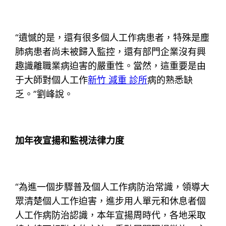
“遺憾的是，還有很多個人工作病患者，特殊是塵
肺病患者尚未被歸入監控，還有部門企業沒有興
趣識離職業病迫害的嚴重性。當然，這重要是由
于大師對個人工作
新竹 減重 診所
病的熟悉缺
乏。”劉峰說。
加年夜宣揚和監視法律力度
“為進一個步驟普及個人工作病防治常識，領導大
眾清楚個人工作迫害，進步用人單元和休息者個
人工作病防治認識，本年宣揚周時代，各地采取