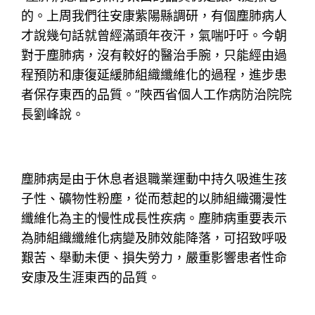
的。上周我們往安康紫陽縣調研，有個塵肺病人
才說幾句話就曾經滿頭年夜汗，氣喘吁吁。今朝
對于塵肺病，沒有較好的醫治手腕，只能經由過
程預防和康復延緩肺組織纖維化的過程，進步患
者保存東西的品質。”陜西省個人工作病防治院院
長劉峰說。
塵肺病是由于休息者退職業運動中持久吸進生孩
子性、礦物性粉塵，從而惹起的以肺組織彌漫性
纖維化為主的慢性成長性疾病。塵肺病重要表示
為肺組織纖維化病變及肺效能降落，可招致呼吸
艱苦、舉動未便、損失勞力，嚴重影響患者性命
安康及生涯東西的品質。