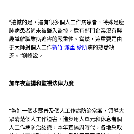
“遺憾的是，還有很多個人工作病患者，特殊是塵
肺病患者尚未被歸入監控，還有部門企業沒有興
趣識離職業病迫害的嚴重性。當然，這重要是由
于大師對個人工作
新竹 減重 診所
病的熟悉缺
乏。”劉峰說。
加年夜宣揚和監視法律力度
“為進一個步驟普及個人工作病防治常識，領導大
眾清楚個人工作迫害，進步用人單元和休息者個
人工作病防治認識，本年宣揚周時代，各地采取