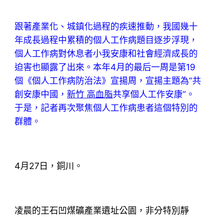
跟著產業化、城鎮化過程的疾速推動，我國幾十
年成長過程中累積的個人工作病題目逐步浮現，
個人工作病對休息者小我安康和社會經濟成長的
迫害也顯露了出來。本年4月的最后一周是第19
個《個人工作病防治法》宣揚周，宣揚主題為“共
創安康中國，
新竹 高血脂
共享個人工作安康”。
于是，記者再次聚焦個人工作病患者這個特別的
群體。
4月27日，銅川。
凌晨的王石凹煤礦產業遺址公園，非分特別靜