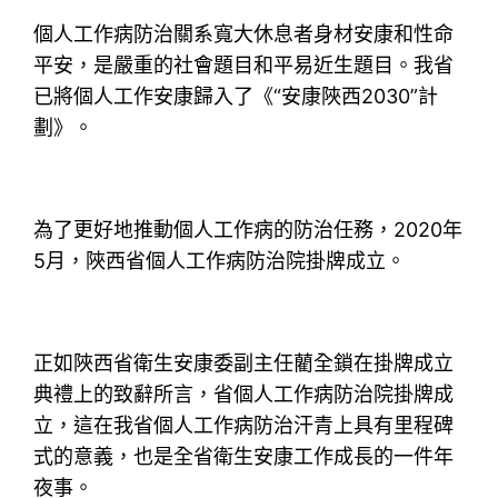
個人工作病防治關系寬大休息者身材安康和性命
平安，是嚴重的社會題目和平易近生題目。我省
已將個人工作安康歸入了《“安康陜西2030”計
劃》。
為了更好地推動個人工作病的防治任務，2020年
5月，陜西省個人工作病防治院掛牌成立。
正如陜西省衛生安康委副主任藺全鎖在掛牌成立
典禮上的致辭所言，省個人工作病防治院掛牌成
立，這在我省個人工作病防治汗青上具有里程碑
式的意義，也是全省衛生安康工作成長的一件年
夜事。