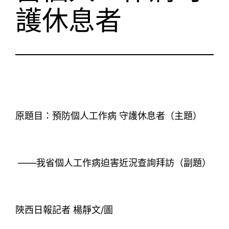
護休息者
原題目：預防個人工作病 守護休息者（主題）
——我省個人工作病迫害近況查詢拜訪（副題）
陜西日報記者 楊靜文/圖