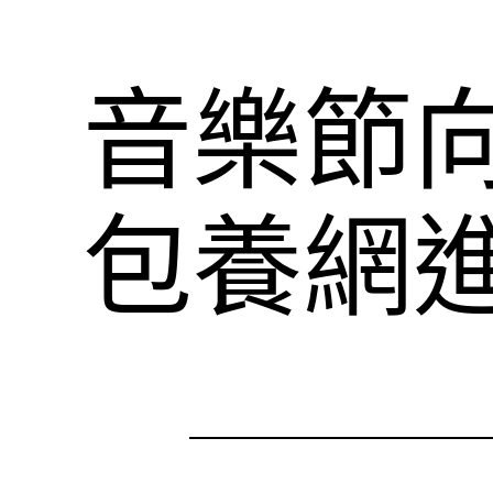
音樂節
包養網