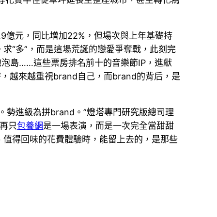
.9億元，同比增加22%，但場次與上年基礎持
求“多”，而是這場荒誕的戀愛爭奪戰，此刻完
泡島……這些票房排名前十的音樂節IP，進獻
越來越重視brand自己，而brand的背后，是
勢進級為拼brand。”燈塔專門研究版總司理
不再只
包養網
是一場表演，而是一次完全當甜甜
、值得回味的花費體驗時，能留上去的，是那些