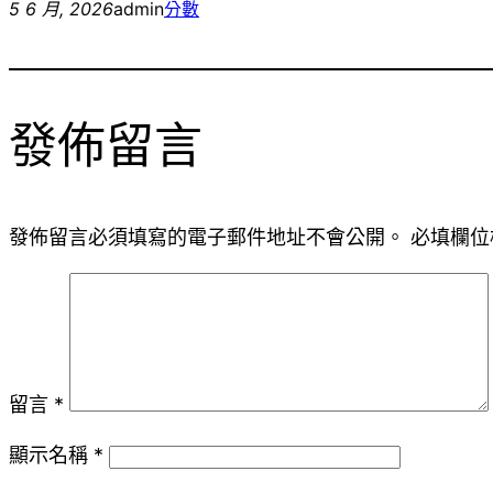
5 6 月, 2026
admin
分數
發佈留言
發佈留言必須填寫的電子郵件地址不會公開。
必填欄位
留言
*
顯示名稱
*