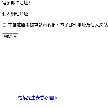
電子郵件地址
*
個人網站網址
在
瀏覽器
中儲存顯示名稱、電子郵件地址及個人網站
蛤蟆先生去看心理師