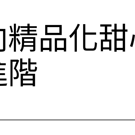
向精品化甜
進階