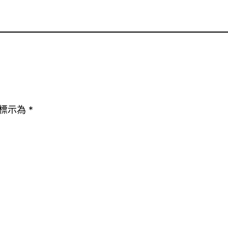
標示為
*