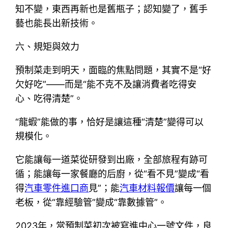
知不變，東西再新也是舊瓶子；認知變了，舊手
藝也能長出新技術。
六、規矩與效力
預制菜走到明天，面臨的焦點問題，其實不是“好
欠好吃”——而是“能不克不及讓消費者吃得安
心、吃得清楚”。
“龍蝦”能做的事，恰好是讓這種“清楚”變得可以
規模化。
它能讓每一道菜從研發到出廠，全部旅程有跡可
循；能讓每一家餐廳的后廚，從“看不見”變成“看
得
汽車零件進口商
見”；能
汽車材料報價
讓每一個
老板，從“靠經驗管”變成“靠數據管”。
2023年，當預制菜初次被寫進中心一號文件，良