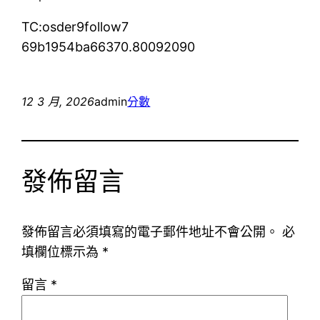
TC:osder9follow7
69b1954ba66370.80092090
12 3 月, 2026
admin
分數
發佈留言
發佈留言必須填寫的電子郵件地址不會公開。
必
填欄位標示為
*
留言
*