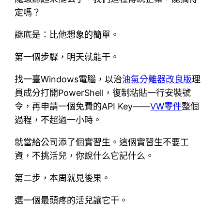
定嗎？
謎底是：比他想象的簡單。
第一個步驟，明天就能干。
找一臺Windows電腦，以治
油氣分離器改良版
理
員成分打開PowerShell，復制粘貼一行安裝號
令，再申請一個免費的API Key——
VW零件
整個
過程，不超過一小時。
就當給公司添了個實習生。這個實習生不要工
資，不挑活兒，你說什么它記什么。
第二步，本周就見後果。
選一個最頭疼的活兒讓它干。