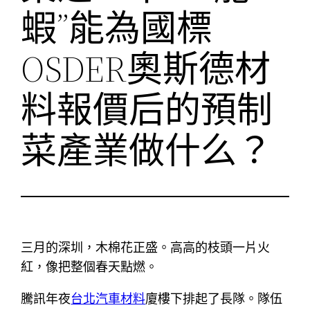
蝦”能為國標
OSDER奧斯德材
料報價后的預制
菜產業做什么？
三月的深圳，木棉花正盛。高高的枝頭一片火
紅，像把整個春天點燃。
騰訊年夜
台北汽車材料
廈樓下排起了長隊。隊伍