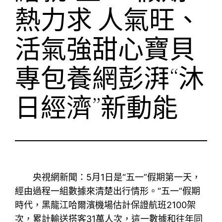
熱力求 人氣旺、
活氣強甜心寶貝
專包養網彭湃“沐
日經濟”新動能
央視網新聞：5月1日是“五一”假期第一天，
經由過程一組數據來清楚出行情形。“五一”假期
時代，黑龍江哈爾濱機場估計保證航班2100架
次，累計輸送搭客31萬人次，這一數據和往年同