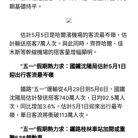
期基礎持平。
估計5月5日是哈爾濱機場的客流最岑嶺，估
計輸送搭客7萬人次。與此同時，齊齊哈爾、佳
木斯等幹線機場的搭客量增幅顯明。
“五一”假期熱力求：國鐵沈陽局估計5月1日
迎出行客流最岑嶺
鐵路“五一”運輸從4月29日到5月6日，國鐵
沈陽局估計發送搭客740萬人次，日均92.5萬人
次，同比增加3.6%。估計5月1日迎來出行最岑
嶺，單日客流將衝破113萬人次。
“五一”假期熱力求：鐵路桂林車站加開或重
聯536趟動車