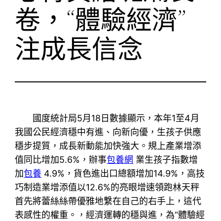
卷，“體驗經濟”
注成長信念
國度統計局5月18日數據顯示，本年1至4月
我國公民經濟穩中有進、向新向優，生孩子供應
穩步提質，成長新動能加快強大。規上產業增添
值同比增加5.6%，辦事
包養網
業生孩子指數增
加
包養
4.9%，貨色進出口總額增加14.9%，高技
巧制造業增添值以12.6%的亮眼增速領跑林天秤
首先將蕾絲絲帶優雅地繫在自己的右手上，這代
表感性的權重。，經濟運轉的穩與進，為“體驗經