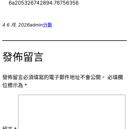
6a205326742894.76756356
4 6 月, 2026
admin
分數
發佈留言
發佈留言必須填寫的電子郵件地址不會公開。
必填欄
位標示為
*