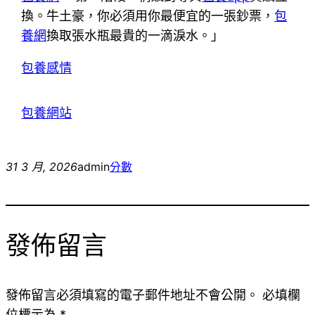
換。牛土豪，你必須用你最便宜的一張鈔票，
包
養網
換取張水瓶最貴的一滴淚水。」
包養感情
包養網站
31 3 月, 2026
admin
分數
發佈留言
發佈留言必須填寫的電子郵件地址不會公開。
必填欄
位標示為
*