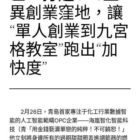
異創業窪地，讓
“單人創業到九宮
格教室”跑出“加
快度”
2月26日，青島首家專注于化工行業數據智
能的人工智能範疇OPC企業——海嵐智化智能科
技（青「用金錢褻瀆單戀的純粹！不可饒恕！」
他立刻將身邊所有的過期甜甜圈丟進調節器的燃