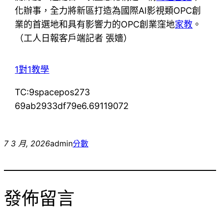
化辦事，全力將新區打造為國際AI影視類OPC創
業的首選地和具有影響力的OPC創業窪地
家教
。
（工人日報客戶端記者 張嬙）
1對1教學
TC:9spacepos273
69ab2933df79e6.69119072
7 3 月, 2026
admin
分數
發佈留言