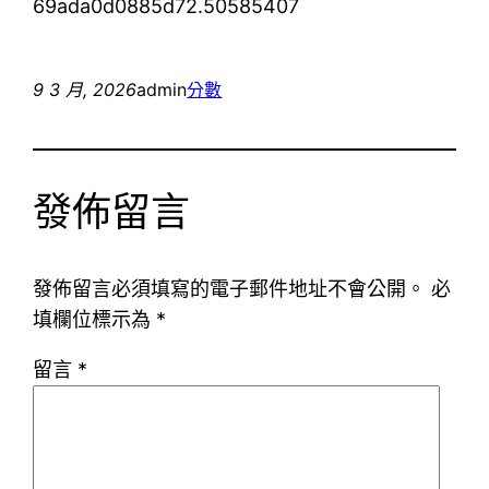
69ada0d0885d72.50585407
9 3 月, 2026
admin
分數
發佈留言
發佈留言必須填寫的電子郵件地址不會公開。
必
填欄位標示為
*
留言
*