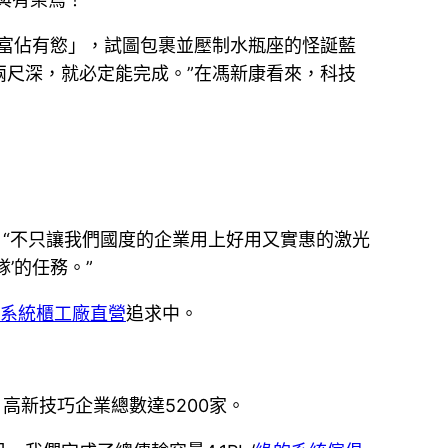
富佔有慾」，試圖包裹並壓制水瓶座的怪誕藍
尺深，就必定能完成。”在馮新康看來，科技
，“不只讓我們國度的企業用上好用又實惠的激光
’的任務。”
系統櫃工廠直營
追求中。
高新技巧企業總數達5200家。