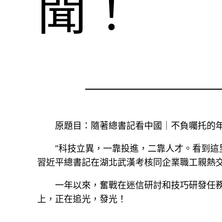
聞！
原題目：隨著總書記看中國｜不負囑托的年
“科技立異，一靠投進，二靠人才。看到這
習近平總書記在湖北武漢考核同企業職工親熱
一年以來，奮戰在迷信研討和技巧研發任
上，正在追光，發光！