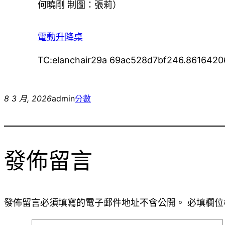
何曉剛 制圖：張莉）
電動升降桌
TC:elanchair29a 69ac528d7bf246.8616420
8 3 月, 2026
admin
分數
發佈留言
發佈留言必須填寫的電子郵件地址不會公開。
必填欄位