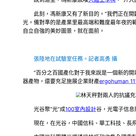
此刻，馮新康又有了新目的。“我們正在
光。備對準的是產業里最高端和難度最年夜的
自立自強的美妙圖景，就在面前。
張陸地在試驗室任務。記者高勇 攝
“百分之百國產化對于我來說是一個新的開
器產物，還要充足施展企業財產
ergohuman 11
林天秤對兩人的抗議充
光谷聚“光”成
100室內設計
谷，光電子信息
現在，在光谷，中國信科、華工科技、長飛