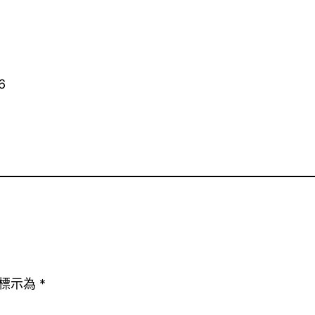
6
標示為
*