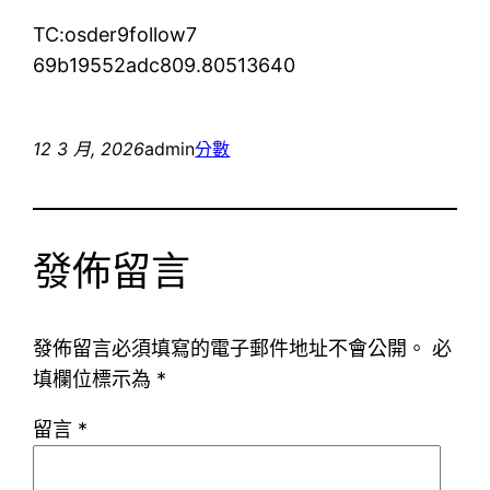
TC:osder9follow7
69b19552adc809.80513640
12 3 月, 2026
admin
分數
發佈留言
發佈留言必須填寫的電子郵件地址不會公開。
必
填欄位標示為
*
留言
*