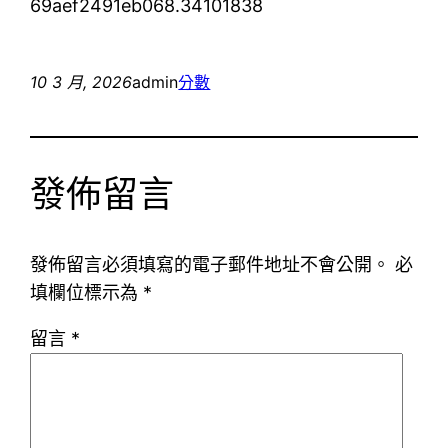
69aef2491eb068.34101838
10 3 月, 2026
admin
分數
發佈留言
發佈留言必須填寫的電子郵件地址不會公開。
必
填欄位標示為
*
留言
*