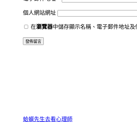
個人網站網址
在
瀏覽器
中儲存顯示名稱、電子郵件地址及
蛤蟆先生去看心理師