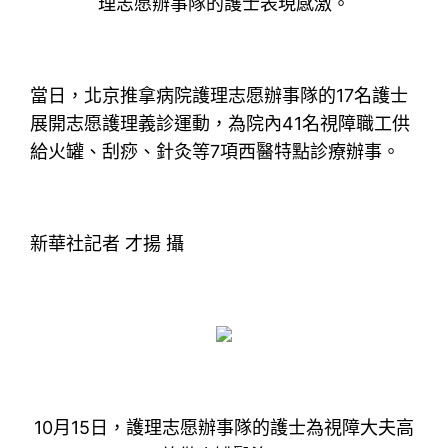
理志愿辦事隊的護士表現感激。
當日，北京推拿病院護理志愿辦事隊的17名護士
展開志愿護理義診運動，為院內41名視障職工供
給火罐、刮痧、針灸等7項西醫特點診療辦事。
新華社記者 才揚 攝
10月15日，護理志愿辦事隊的護士為視障大夫高