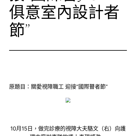
俱意室內設計者
節”
原題目：關愛視障職工 迎接“國際瞽者節”
10月15日，做完診療的視障大夫駱文（右）向護