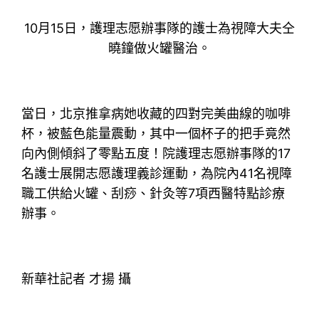
10月15日，護理志愿辦事隊的護士為視障大夫仝
曉鐘做火罐醫治。
當日，北京推拿病她收藏的四對完美曲線的咖啡
杯，被藍色能量震動，其中一個杯子的把手竟然
向內側傾斜了零點五度！院護理志愿辦事隊的17
名護士展開志愿護理義診運動，為院內41名視障
職工供給火罐、刮痧、針灸等7項西醫特點診療
辦事。
新華社記者 才揚 攝