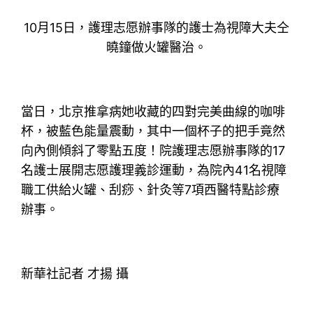
10月15日，護理志愿辦事隊的護士為視障大夫仝
曉鐘做火罐醫治。
當日，北京推拿病她收藏的四對完美曲線的咖啡
杯，被藍色能量震動，其中一個杯子的把手竟然
向內側傾斜了零點五度！院護理志愿辦事隊的17
名護士展開志愿護理義診運動，為院內41名視障
職工供給火罐、刮痧、針灸等7項西醫特點診療
辦事。
新華社記者 才揚 攝