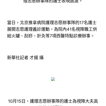
理志愿辦事隊的護士表現感激。
當日，北京推拿病院護理志愿辦事隊的17名護士
展開志愿護理義診運動，為院內41名視障職工供
給火罐、刮痧、針灸等7項西醫特點診療辦事。
新華社記者 才揚 攝
10月15日，護理志愿辦事隊的護士為視障大夫高