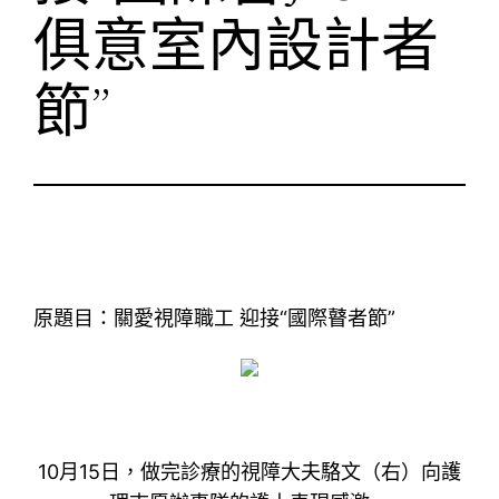
俱意室內設計者
節”
原題目：關愛視障職工 迎接“國際瞽者節”
10月15日，做完診療的視障大夫駱文（右）向護