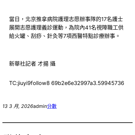
當日，北京推拿病院護理志愿辦事隊的17名護士
展開志愿護理義診運動，為院內41名視障職工供
給火罐、刮痧、針灸等7項西醫特點診療辦事。
新華社記者 才揚 攝
TC:jiuyi9follow8 69b2e6e32997a3.59945736
13 3 月, 2026
admin
分數